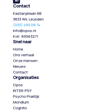
Contact
Kastanjelaan 6B
3833 AN, Leusden
(033) 495 09 74
info@opos.nl
KvK:
89563271
Snel naar
Home
Ons verhaal
Onze mensen
Nieuws
Contact
Organisaties
Opos
INTER-PSY
Psycho Praktijk
Mondium
Cognito