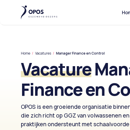
Ho
Home
/
Vacatures
/
Manager Finance en Control
Vacature
Man
Finance en Co
OPOS is een groeiende organisatie binne
die zich richt op GGZ van volwassenen e
praktijken ondersteunt met schaalvoordel