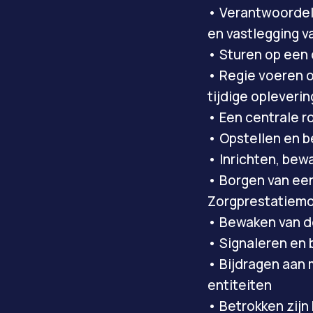
• Verantwoordeli
en vastlegging v
• Sturen op een 
• Regie voeren o
tijdige opleverin
• Een centrale r
• Opstellen en 
• Inrichten, bew
• Borgen van een
Zorgprestatiem
• Bewaken van d
• Signaleren en 
• Bijdragen aan 
entiteiten
• Betrokken zijn