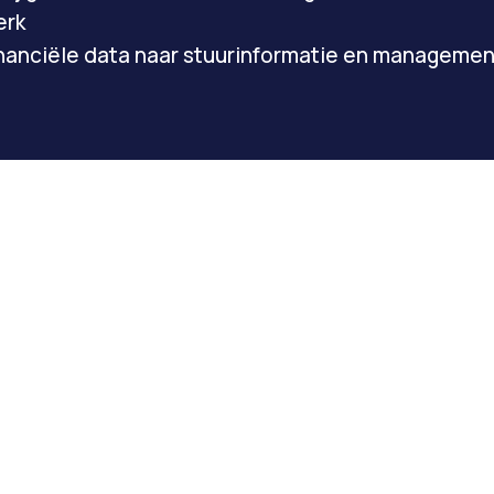
erk
financiële data naar stuurinformatie en manageme