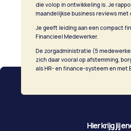
die volop in ontwikkeling is. Je rapp
maandelijkse business reviews met d
Je geeft leiding aan een compact fi
Financieel Medewerker.
De zorgadministratie (5 medewerkers
zich daar vooral op afstemming, bor
als HR- en finance-systeem en met 
Hier krijg jij e