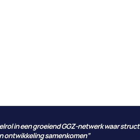
elrol in een groeiend GGZ-netwerk waar struct
 en ontwikkeling samenkomen”