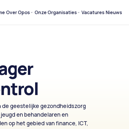
me
Over Opos
Onze Organisaties
Vacatures
Nieuws
ager
ntrol
n de geestelijke gezondheidszorg
n jeugd en behandelaren en
en op het gebied van finance, ICT,