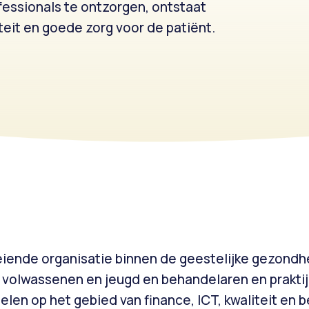
ofessionals te ontzorgen, ontstaat
teit en goede zorg voor de patiënt.
iende organisatie binnen de geestelijke gezondh
n volwassenen en jeugd en behandelaren en prakti
len op het gebied van finance, ICT, kwaliteit en b