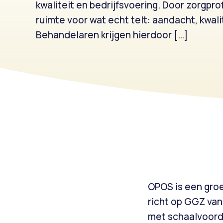
kwaliteit en bedrijfsvoering. Door zorgpr
ruimte voor wat echt telt: aandacht, kwali
Behandelaren krijgen hierdoor […]
OPOS is een groe
richt op GGZ va
met schaalvoorde