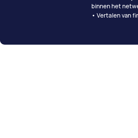
binnen het netw
• Vertalen van 