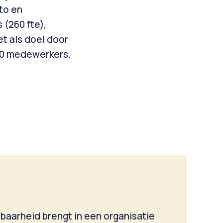
to en
 (260 fte),
t als doel door
000 medewerkers.
baarheid brengt in een organisatie