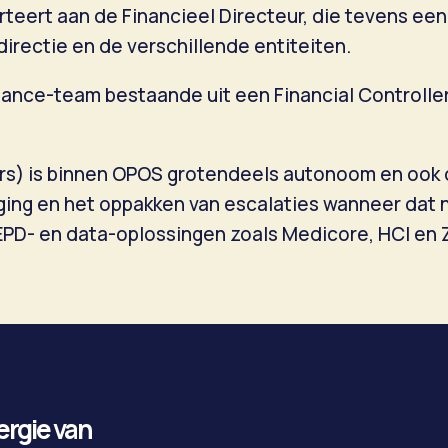
orteert aan de Financieel Directeur, die tevens een 
irectie en de verschillende entiteiten.
nance-team bestaande uit een Financial Controller
) is binnen OPOS grotendeels autonoom en ook dee
ging en het oppakken van escalaties wanneer dat 
EPD- en data-oplossingen zoals Medicore, HCI en
nergie van