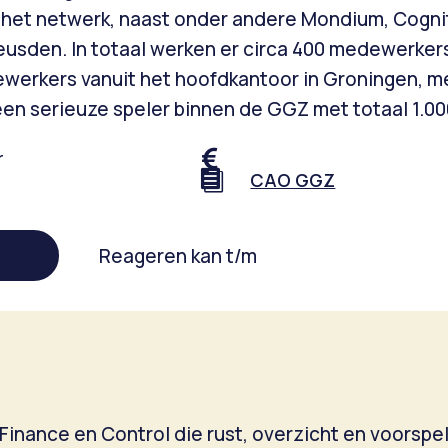
n het netwerk, naast onder andere Mondium, Cogni
eusden. In totaal werken er circa 400 medewerkers
erkers vanuit het hoofdkantoor in Groningen, me
een serieuze speler binnen de GGZ met totaal 1.
r


CAO GGZ
Reageren kan t/m
nance en Control die rust, overzicht en voorspel